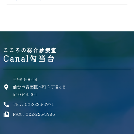
こころの総合診療室
Canal勾当台
〒980-0014
仙台市青葉区本町２丁目4-8
510ビル201
TEL：022-226-8971
FAX：022-226-8986