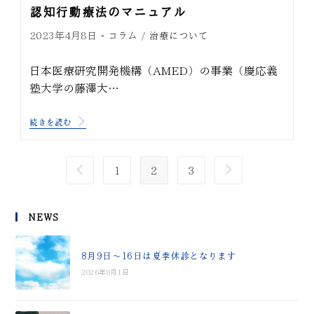
認知行動療法のマニュアル
コラム
治療について
2023年4月8日
/
日本医療研究開発機構（AMED）の事業（慶応義
塾大学の藤澤大…
続きを読む
1
2
3
NEWS
8月9日～16日は夏季休診となります
2026年8月1日