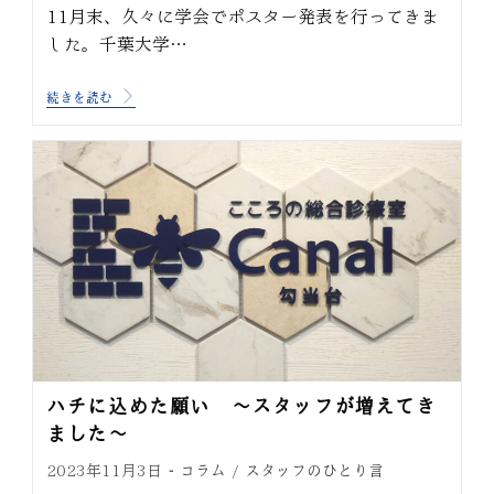
11月末、久々に学会でポスター発表を行ってきま
した。千葉大学…
続きを読む
ハチに込めた願い ～スタッフが増えてき
ました～
コラム
スタッフのひとり言
2023年11月3日
/