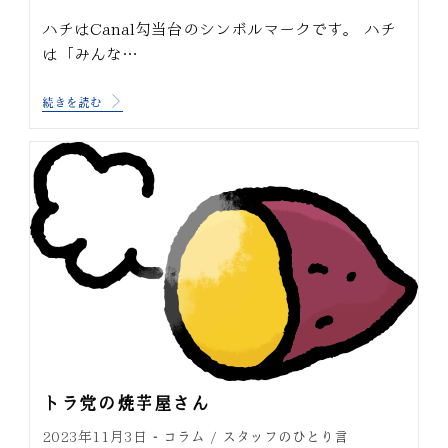
ハチはCanal勾当台のシンボルマークです。 ハチ
は「みんな…
続きを読む
トラ党の焼芋屋さん
コラム
スタッフのひとり言
2023年11月3日
/