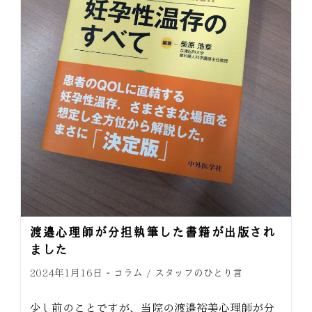
渡邉心理師が分担執筆した書籍が出版され
ました
コラム
スタッフのひとり言
2024年1月16日
/
少し前のことですが、当院の渡邉裕美心理師が分