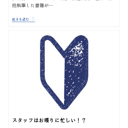
担執筆した書籍が…
続きを読む
スタッフはお喋りに忙しい！？