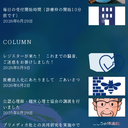
毎日の受付開始時間（診療枠の開始10分
前です）
2026年6月29日
COLUMN
レジスターが来た！ これまでの騒音、
ご迷惑をお掛けしました！
2026年8月9日
医療法人化にあたりまして ごあいさつ
2026年8月2日
公認心理師・臨床心理士協会の講演を行
いました
2025年8月29日
プリメディカ社との共同研究を実施中で