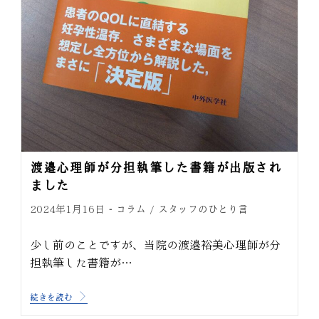
渡邉心理師が分担執筆した書籍が出版され
ました
コラム
スタッフのひとり言
2024年1月16日
/
少し前のことですが、当院の渡邉裕美心理師が分
担執筆した書籍が…
続きを読む