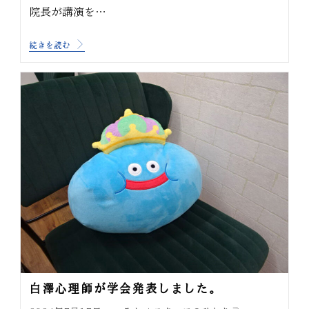
院長が講演を…
続きを読む
白澤心理師が学会発表しました。