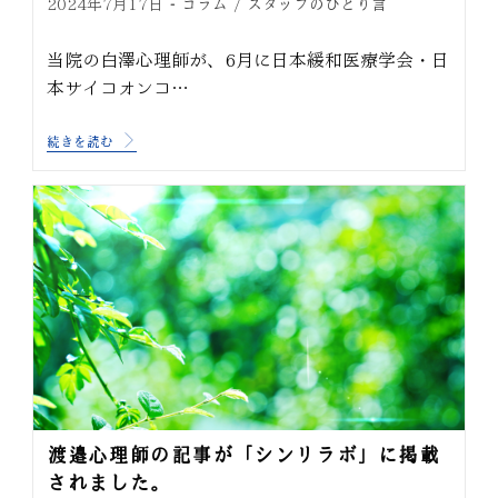
コラム
スタッフのひとり言
2024年7月17日
/
当院の白澤心理師が、6月に日本緩和医療学会・日
本サイコオンコ…
続きを読む
渡邉心理師の記事が「シンリラボ」に掲載
されました。