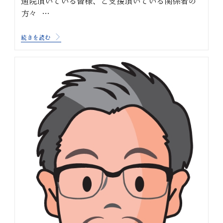
通院頂いている皆様、ご支援頂いている関係者の
方々 …
続きを読む