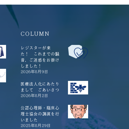
COLUMN
レジスターが来
た！ これまでの騒
音、ご迷惑をお掛け
しました！
2026年8月9日
医療法人化にあたり
まして ごあいさつ
2026年8月2日
公認心理師・臨床心
理士協会の講演を行
いました
2025年8月29日