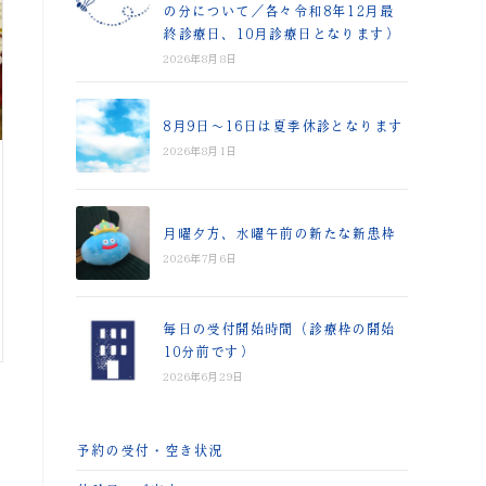
の分について／各々令和8年12月最
終診療日、10月診療日となります）
2026年8月8日
8月9日～16日は夏季休診となります
2026年8月1日
月曜夕方、水曜午前の新たな新患枠
2026年7月6日
毎日の受付開始時間（診療枠の開始
10分前です）
2026年6月29日
予約の受付・空き状況