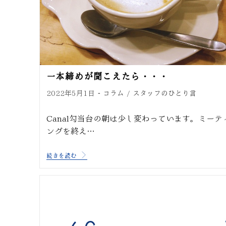
一本締めが聞こえたら・・・
コラム
スタッフのひとり言
2022年5月1日
/
Canal勾当台の朝は少し変わっています。ミーテ
ングを終え…
続きを読む