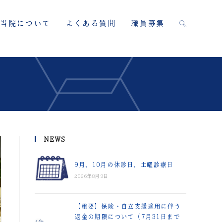
当院について
よくある質問
職員募集
NEWS
9月、10月の休診日、土曜診療日
2026年8月9日
【重要】保険・自立支援適用に伴う
返金の期限について（7月31日まで