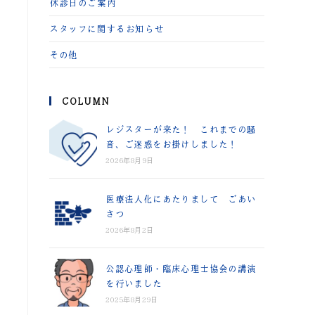
休診日のご案内
スタッフに関するお知らせ
その他
COLUMN
レジスターが来た！ これまでの騒
音、ご迷惑をお掛けしました！
2026年8月9日
医療法人化にあたりまして ごあい
さつ
2026年8月2日
公認心理師・臨床心理士協会の講演
を行いました
2025年8月29日