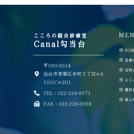
ME
こころの総合診療室
Canal勾当台
HOM
診療
〒980-0014
当院
仙台市青葉区本町２丁目4-8
よく
510ビル201
職員
TEL：022-226-8971
個人
FAX：022-226-8986