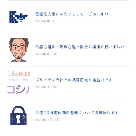
医療法人化にあたりまして ごあいさつ
2026年8月2日
公認心理師・臨床心理士協会の講演を行いました
2025年8月29日
プリメディカ社との共同研究を実施中です
2025年7月10日
医療DX推進体制の整備について周知致します
2024年11月25日