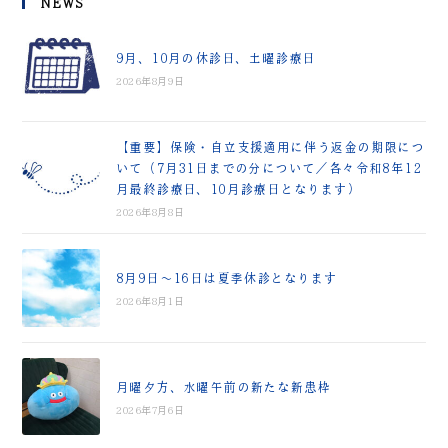
NEWS
9月、10月の休診日、土曜診療日
2026年8月9日
【重要】保険・自立支援適用に伴う返金の期限につ
いて（7月31日までの分について／各々令和8年12
月最終診療日、10月診療日となります）
2026年8月8日
8月9日～16日は夏季休診となります
2026年8月1日
月曜夕方、水曜午前の新たな新患枠
2026年7月6日