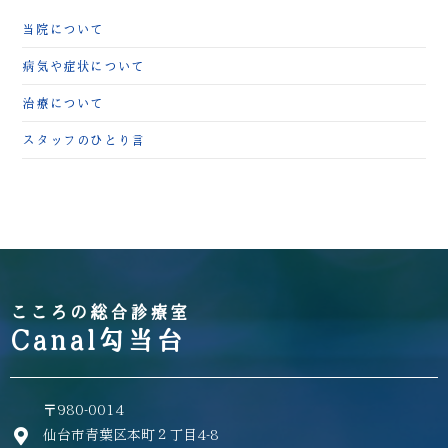
当院について
病気や症状について
治療について
スタッフのひとり言
こころの総合診療室
Canal勾当台
〒980-0014
仙台市青葉区本町２丁目4-8