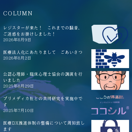
COLUMN
レジスターが来た！ これまでの騒音、
ご迷惑をお掛けしました！
2026年8月9日
医療法人化にあたりまして ごあいさつ
2026年8月2日
公認心理師・臨床心理士協会の講演を行
いました
2025年8月29日
プリメディカ社との共同研究を実施中で
す
2025年7月10日
医療DX推進体制の整備について周知致し
ます