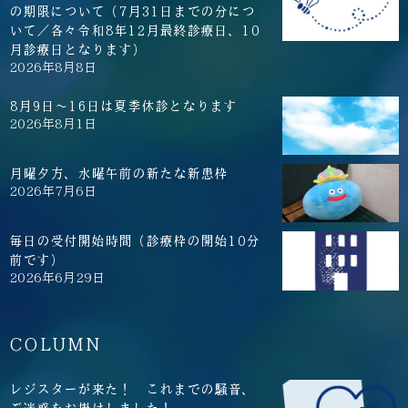
の期限について（7月31日までの分につ
いて／各々令和8年12月最終診療日、10
月診療日となります）
2026年8月8日
8月9日～16日は夏季休診となります
2026年8月1日
月曜夕方、水曜午前の新たな新患枠
2026年7月6日
毎日の受付開始時間（診療枠の開始10分
前です）
2026年6月29日
COLUMN
レジスターが来た！ これまでの騒音、