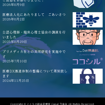
ご迷惑をお掛けしました！
2026年8月9日
医療法人化にあたりまして ごあいさつ
2026年8月2日
公認心理師・臨床心理士協会の講演を行
いました
2025年8月29日
プリメディカ社との共同研究を実施中で
す
2025年7月10日
医療DX推進体制の整備について周知致し
ます
2024年11月25日
Copyright © こころの総合診療室 Canal 勾当台 All Rights Reserved.