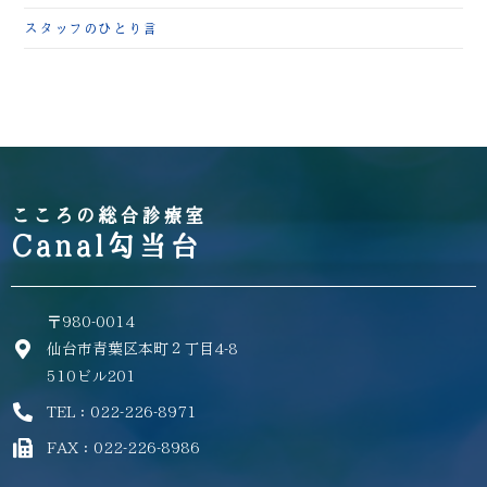
スタッフのひとり言
こころの総合診療室
Canal勾当台
〒980-0014
仙台市青葉区本町２丁目4-8
510ビル201
TEL：022-226-8971
FAX：022-226-8986