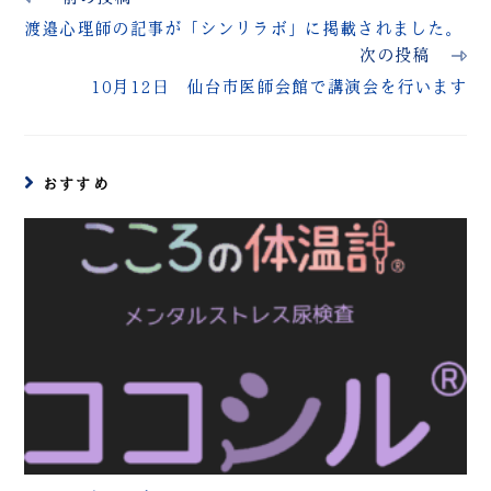
渡邉心理師の記事が「シンリラボ」に掲載されました。
次の投稿
10月12日 仙台市医師会館で講演会を行います
おすすめ