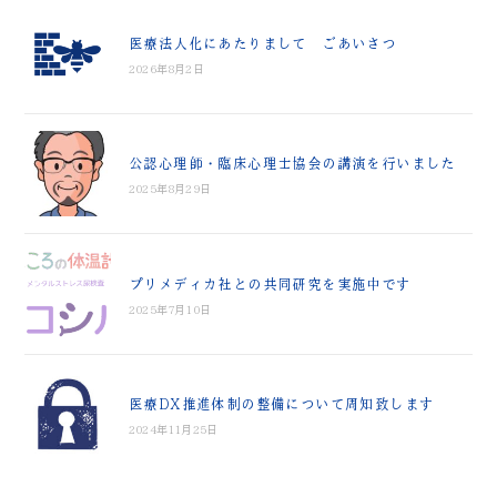
医療法人化にあたりまして ごあいさつ
2026年8月2日
公認心理師・臨床心理士協会の講演を行いました
2025年8月29日
プリメディカ社との共同研究を実施中です
2025年7月10日
医療DX推進体制の整備について周知致します
2024年11月25日