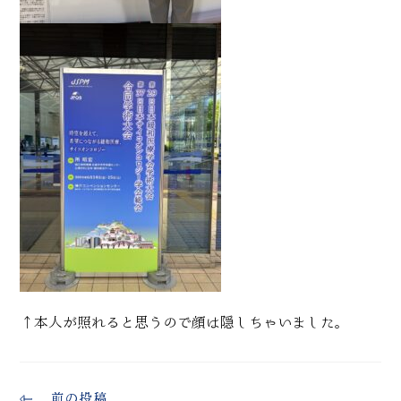
↑本人が照れると思うので顔は隠しちゃいました。
前の投稿