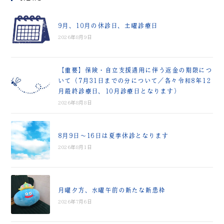
9月、10月の休診日、土曜診療日
2026年8月9日
【重要】保険・自立支援適用に伴う返金の期限につ
いて（7月31日までの分について／各々令和8年12
月最終診療日、10月診療日となります）
2026年8月8日
8月9日～16日は夏季休診となります
2026年8月1日
月曜夕方、水曜午前の新たな新患枠
2026年7月6日