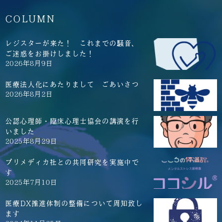
COLUMN
レジスターが来た！ これまでの騒音、
ご迷惑をお掛けしました！
2026年8月9日
医療法人化にあたりまして ごあいさつ
2026年8月2日
公認心理師・臨床心理士協会の講演を行
いました
2025年8月29日
プリメディカ社との共同研究を実施中で
す
2025年7月10日
医療DX推進体制の整備について周知致し
ます