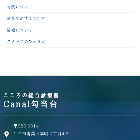
当院について
病気や症状について
治療について
スタッフのひとり言
こころの総合診療室
Canal勾当台
〒980-0014
仙台市青葉区本町２丁目4-8