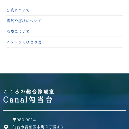
当院について
病気や症状について
治療について
スタッフのひとり言
こころの総合診療室
Canal勾当台
〒980-0014
仙台市青葉区本町２丁目4-8