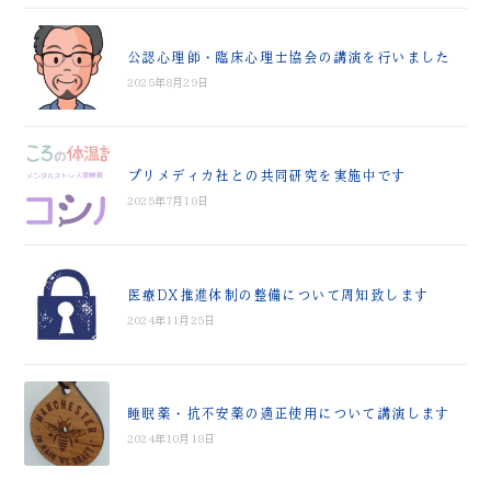
公認心理師・臨床心理士協会の講演を行いました
2025年8月29日
プリメディカ社との共同研究を実施中です
2025年7月10日
医療DX推進体制の整備について周知致します
2024年11月25日
睡眠薬・抗不安薬の適正使用について講演します
2024年10月18日