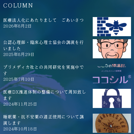
COLUMN
医療法人化にあたりまして ごあいさつ
2026年8月2日
公認心理師・臨床心理士協会の講演を行
いました
2025年8月29日
プリメディカ社との共同研究を実施中で
す
2025年7月10日
医療DX推進体制の整備について周知致し
ます
2024年11月25日
睡眠薬・抗不安薬の適正使用について講
演します
2024年10月18日