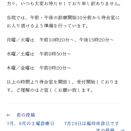
方々、いつも大変お待たせしており申し訳ありません。
当院では、午前・午後の診療開始10分前から待合室に
お入り頂けるよう準備を行っています。
月曜／火曜は 午前10時20分～、午後15時20分～
水曜／土曜は 午前8時50分～
木曜／金曜は 午前8時20分～
以上の時間より待合室を開放し、受付開始しておりま
す。ご理解のほど宜しくお願い致します。
前の投稿
7月、8月の土曜診療日 7月29日は臨時休診日です
次の投稿