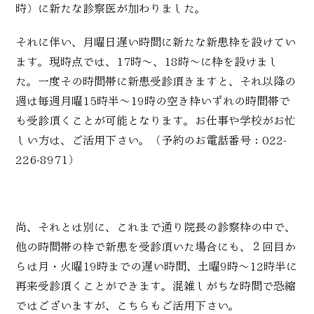
時）に新たな診察医が加わりました。
それに伴い、月曜日遅い時間に新たな新患枠を設けてい
ます。現時点では、17時～、18時～に枠を設けまし
た。一度その時間帯に新患受診頂きますと、それ以降の
週は毎週月曜15時半～19時の空き枠いずれの時間帯で
も受診頂くことが可能となります。お仕事や学校がお忙
しい方は、ご活用下さい。（予約のお電話番号：022-
226-8971）
尚、それとは別に、これまで通り院長の診察枠の中で、
他の時間帯の枠で新患を受診頂いた場合にも、２回目か
らは月・火曜19時までの遅い時間、土曜9時～12時半に
再来受診頂くことができます。混雑しがちな時間で恐縮
ではございますが、こちらもご活用下さい。