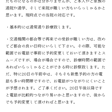
たものになるのかは分かりませんが、ご本人やご家族の
通院や通学、そして来院が難しい方もいらっしゃるかと
思います。現時点での当院の対応です。
・基本的には通常通り診療致します。
・交通機関の都合等で再来での受診が難しい方は、改め
てご都合の良い日時にいらして下さい。その際、可能な
範囲でお電話で事前に予約変更しておいて頂きますとス
ムーズですが、場合が場合ですので、診療時間の範囲で
あればいらっしゃることができる時に診察致します。た
だ、特に20日の午前中は、そもそも新患予約の方の電
話も多い時間帯ですので、お電話がつながりにくいこと
が予想されます。ご了承ください。20日午後以降です
と電話が比較的つながり易いかと思いますので、後から
でも予約変更して頂ければと思います。