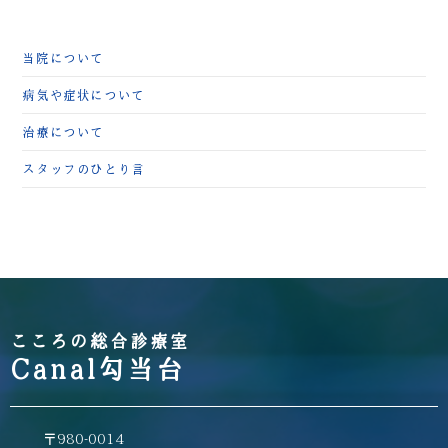
当院について
病気や症状について
治療について
スタッフのひとり言
こころの総合診療室
Canal勾当台
〒980-0014