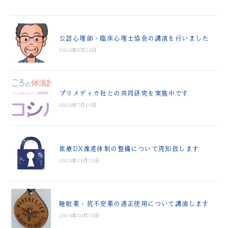
公認心理師・臨床心理士協会の講演を行いました
2025年8月29日
プリメディカ社との共同研究を実施中です
2025年7月10日
医療DX推進体制の整備について周知致します
2024年11月25日
睡眠薬・抗不安薬の適正使用について講演します
2024年10月18日