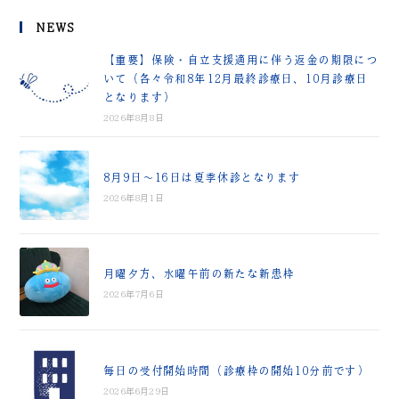
NEWS
【重要】保険・自立支援適用に伴う返金の期限につ
いて（各々令和8年12月最終診療日、10月診療日
となります）
2026年8月8日
8月9日～16日は夏季休診となります
2026年8月1日
月曜夕方、水曜午前の新たな新患枠
2026年7月6日
毎日の受付開始時間（診療枠の開始10分前です）
2026年6月29日