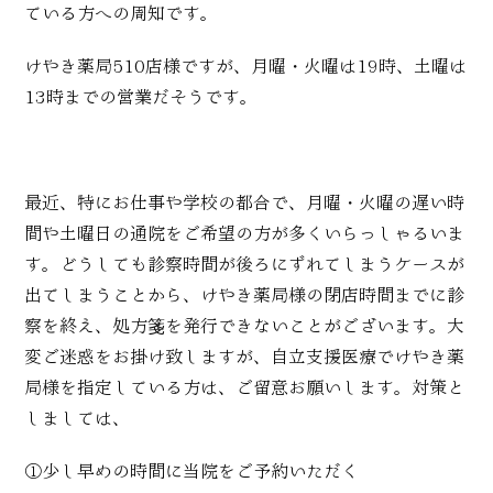
ている方への周知です。
けやき薬局510店様ですが、月曜・火曜は19時、土曜は
13時までの営業だそうです。
最近、特にお仕事や学校の都合で、月曜・火曜の遅い時
間や土曜日の通院をご希望の方が多くいらっしゃるいま
す。どうしても診察時間が後ろにずれてしまうケースが
出てしまうことから、けやき薬局様の閉店時間までに診
察を終え、処方箋を発行できないことがございます。大
変ご迷惑をお掛け致しますが、自立支援医療でけやき薬
局様を指定している方は、ご留意お願いします。対策と
しましては、
①少し早めの時間に当院をご予約いただく