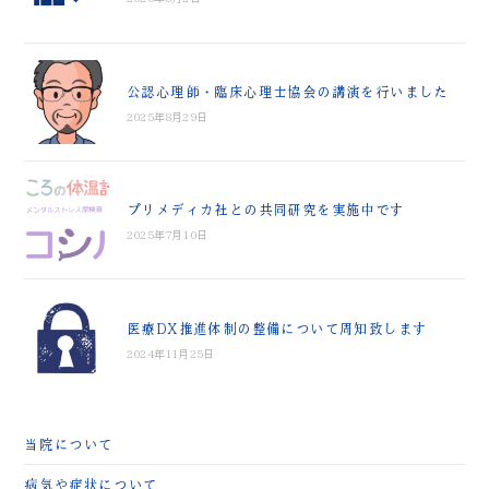
公認心理師・臨床心理士協会の講演を行いました
2025年8月29日
プリメディカ社との共同研究を実施中です
2025年7月10日
医療DX推進体制の整備について周知致します
2024年11月25日
当院について
病気や症状について