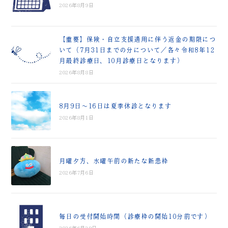
2026年8月9日
【重要】保険・自立支援適用に伴う返金の期限につ
いて（7月31日までの分について／各々令和8年12
月最終診療日、10月診療日となります）
2026年8月8日
8月9日～16日は夏季休診となります
2026年8月1日
月曜夕方、水曜午前の新たな新患枠
2026年7月6日
毎日の受付開始時間（診療枠の開始10分前です）
2026年6月29日