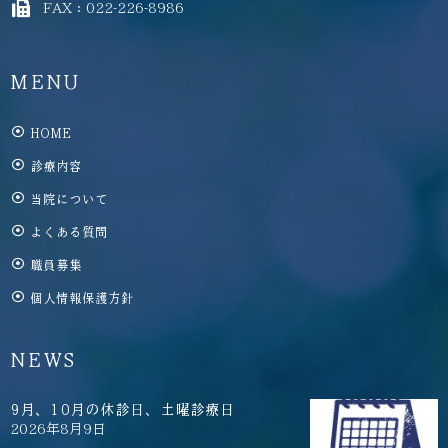
FAX：022-226-8986
MENU
HOME
診療内容
当院について
よくある質問
職員募集
個人情報保護方針
NEWS
9月、10月の休診日、土曜診療日
2026年8月9日