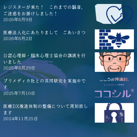
レジスターが来た！ これまでの騒音、
ご迷惑をお掛けしました！
2026年8月9日
医療法人化にあたりまして ごあいさつ
2026年8月2日
公認心理師・臨床心理士協会の講演を行
いました
2025年8月29日
プリメディカ社との共同研究を実施中で
す
2025年7月10日
医療DX推進体制の整備について周知致し
ます
2024年11月25日