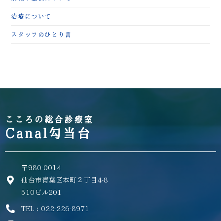
治療について
スタッフのひとり言
こころの総合診療室
Canal勾当台
〒980-0014
仙台市青葉区本町２丁目4-8
510ビル201
TEL：022-226-8971