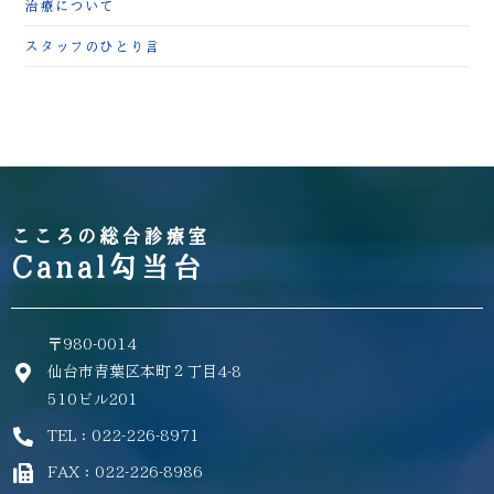
治療について
スタッフのひとり言
こころの総合診療室
Canal勾当台
〒980-0014
仙台市青葉区本町２丁目4-8
510ビル201
TEL：022-226-8971
FAX：022-226-8986