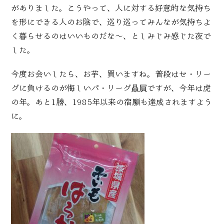
がありました。こうやって、人に対する好意的な気持ち
を形にできる人のお陰で、巡り巡ってみんなが気持ちよ
く暮らせるのはいいものだな～、としみじみ感じた夜で
した。
今度お会いしたら、お芋、買いますね。普段はセ・リー
グに負けるのが悔しいパ・リーグ贔屓ですが、今年は虎
の年。あと1勝、1985年以来の宿願も達成されますよう
に。