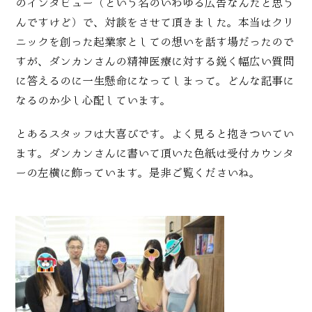
のインタビュー（という名のいわゆる広告なんだと思う
んですけど）で、対談をさせて頂きました。本当はクリ
ニックを創った起業家としての想いを話す場だったので
すが、ダンカンさんの精神医療に対する鋭く幅広い質問
に答えるのに一生懸命になってしまって。どんな記事に
なるのか少し心配しています。
とあるスタッフは大喜びです。よく見ると抱きついてい
ます。ダンカンさんに書いて頂いた色紙は受付カウンタ
ーの左横に飾っています。是非ご覧くださいね。