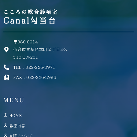
こころの総合診療室
Canal勾当台
〒980-0014
仙台市青葉区本町２丁目4-8
510ビル201
TEL：022-226-8971
FAX：022-226-8986
MENU
HOME
診療内容
当院について