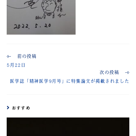
前の投稿
5月22日
次の投稿
医学誌「精神医学9月号」に特集論文が掲載されました
おすすめ